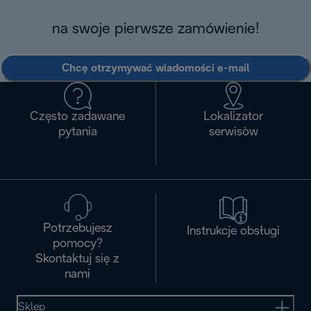
na swoje pierwsze zamówienie!
Chcę otrzymywać wiadomości e-mail
Często zadawane
Lokalizator
pytania
serwisòw
Potrzebujesz
Instrukcje obsługi
pomocy?
Skontaktuj się z
nami
Sklep