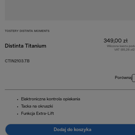
TOSTERY DISTINTA MOMENTS
349,00 zł
Distinta Titanium
Wliczona kwota pod
VAT (65,26 zł
CTIN2103.TB
Porównaj
Elektroniczna kontrola opiekania
Tacka na okruszki
Funkcja Extra-Lift
Dodaj do koszyka