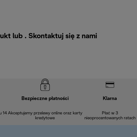
ukt lub .
Skontaktuj się z nami
Bezpieczne płatności
Klarna
u 14
Akceptujemy przelewy online oraz karty
Płać w 3
kredytowe
nieoprocentowanych ratach