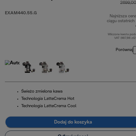
2699,00
EXAM440.55.G
Najniższa cen
ciągu ostatnich
Wliczona kwota pod
VAT (487,86 zł
Porównaj
Świeżo zmielona kawa
Technologia LatteCrema Hot
Technologia LatteCrema Cool
Dodaj do koszyka