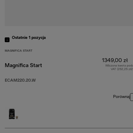
Ostatnie 1
pozycja
MAGNIFICA START
1349,00 zł
Magnifica Start
Wliczona kwota pod
VAT (252,25 zł
ECAM220.20.W
Porównaj