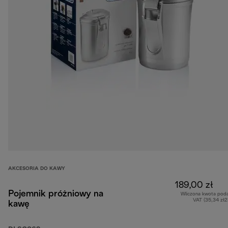
AKCESORIA DO KAWY
189,00 zł
Pojemnik próżniowy na
Wliczona kwota pod
VAT (35,34 zł
kawę