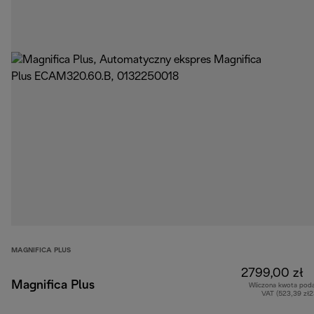
MAGNIFICA PLUS
2799,00 zł
Magnifica Plus
Wliczona kwota pod
VAT (523,39 zł