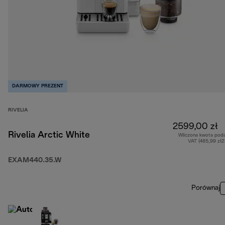
DARMOWY PREZENT
RIVELIA
2599,00 zł
Rivelia Arctic White
Wliczona kwota pod
VAT (485,99 zł
EXAM440.35.W
Porównaj