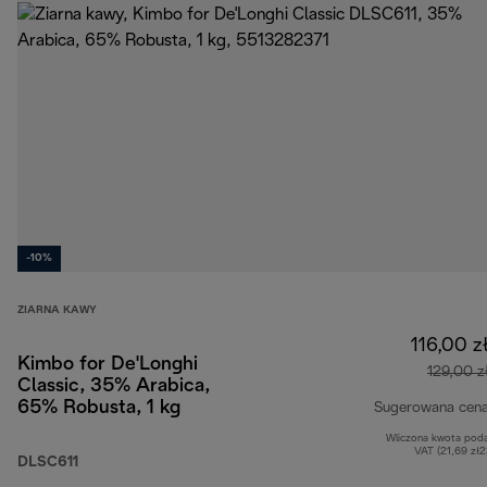
-10%
ZIARNA KAWY
116,00 z
Kimbo for De'Longhi
129,00 z
Classic, 35% Arabica,
65% Robusta, 1 kg
Sugerowana cen
Wliczona kwota pod
VAT (21,69 zł
DLSC611