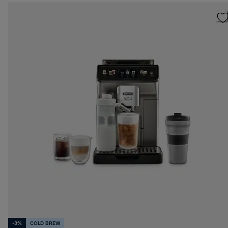
-3%
COLD BREW