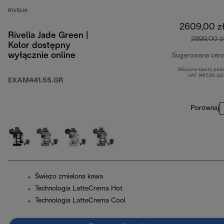
RIVELIA
2609,00 z
Rivelia Jade Green |
2899,00 z
Kolor dostępny
wyłącznie online
Sugerowana cen
Wliczona kwota pod
VAT (487,86 zł
EXAM441.55.GR
Porównaj
Świeżo zmielona kawa
Technologia LatteCrema Hot
Technologia LatteCrema Cool