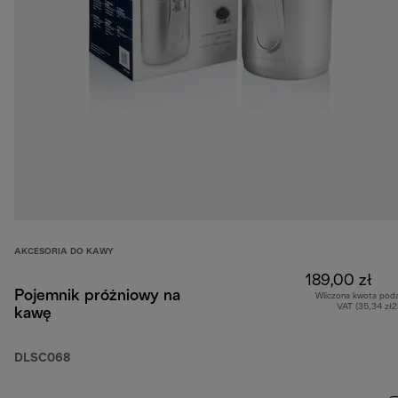
AKCESORIA DO KAWY
189,00 zł
Pojemnik próżniowy na
Wliczona kwota pod
VAT (35,34 zł
kawę
DLSC068