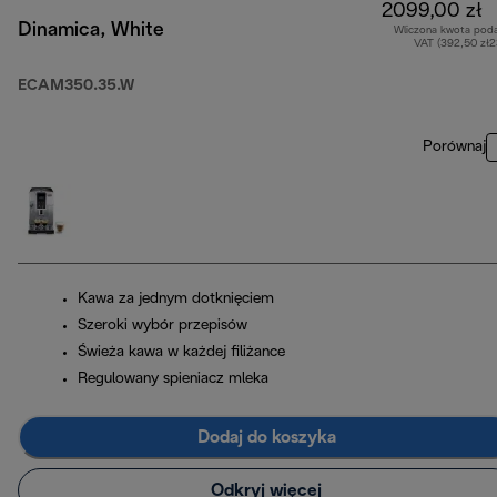
2099,00 zł
Dinamica, White
Wliczona kwota pod
VAT (392,50 zł
ECAM350.35.W
Porównaj
Kawa za jednym dotknięciem
Szeroki wybór przepisów
Świeża kawa w każdej filiżance
Regulowany spieniacz mleka
Dodaj do koszyka
Odkryj więcej