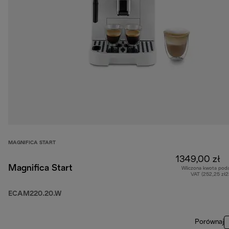
MAGNIFICA START
1349,00 zł
Magnifica Start
Wliczona kwota pod
VAT (252,25 zł
ECAM220.20.W
Porównaj