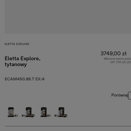
ELETTA EXPLORE
3749,00 zł
Eletta Explore,
Wliczona kwota pod
VAT (701,03 zł
tytanowy
ECAM450.86.T EX:4
Porównaj