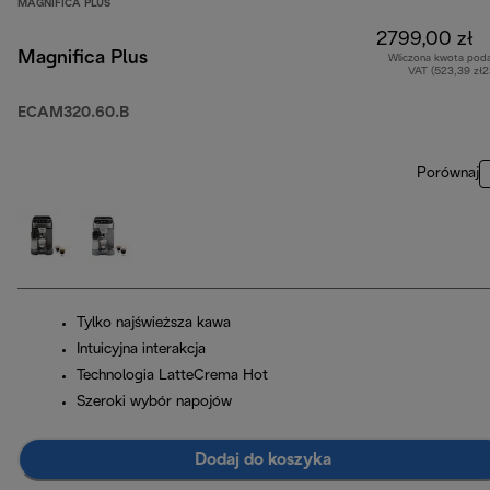
MAGNIFICA PLUS
2799,00 zł
Magnifica Plus
Wliczona kwota pod
VAT (523,39 zł
ECAM320.60.B
Porównaj
Tylko najświeższa kawa
Intuicyjna interakcja
Technologia LatteCrema Hot
Szeroki wybór napojów
Dodaj do koszyka