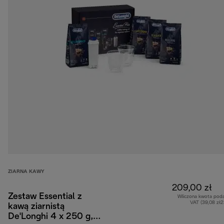
ZIARNA KAWY
209,00 zł
Zestaw Essential z
Wliczona kwota pod
VAT (39,08 zł
kawą ziarnistą
De'Longhi 4 x 250 g,