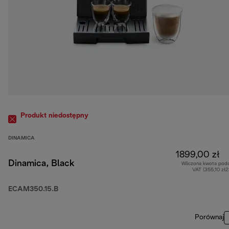
Produkt niedostępny
DINAMICA
1899,00 zł
Dinamica, Black
Wliczona kwota pod
VAT (355,10 zł
ECAM350.15.B
Porównaj