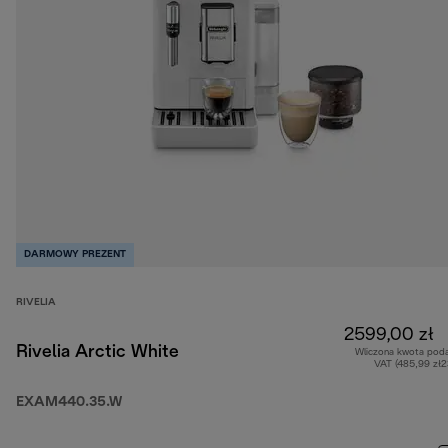
DARMOWY PREZENT
RIVELIA
2599,00 zł
Rivelia Arctic White
Wliczona kwota pod
VAT (485,99 zł
EXAM440.35.W