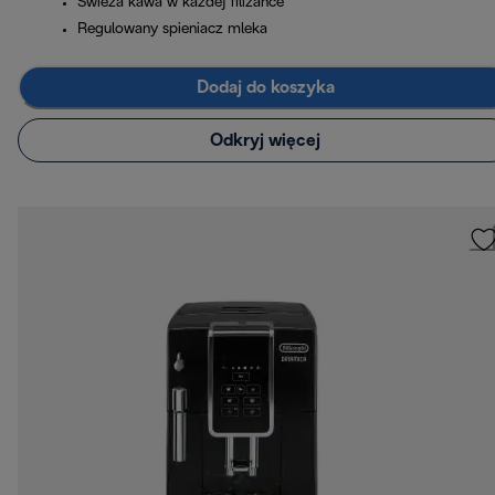
Świeża kawa w każdej filiżance
Regulowany spieniacz mleka
Dodaj do koszyka
Odkryj więcej