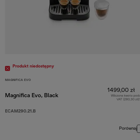
Produkt niedostępny
MAGNIFICA EVO
1499,00 zł
Magnifica Evo, Black
Wliczona kwota pod
VAT (280,30 zł
ECAM290.21.B
Porównaj