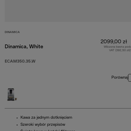
DINAMICA
2099,00 zł
Dinamica, White
Wliczona kwota pod
VAT (392,50 zł
ECAM350.35.W
Porównaj
Kawa za jednym dotknięciem
Szeroki wybór przepisów