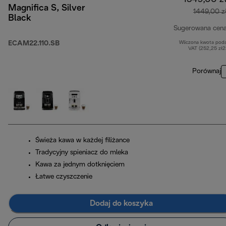
Magnifica S, Silver
1449,00 z
Black
Sugerowana cen
ECAM22.110.SB
Wliczona kwota pod
VAT (252,25 zł
Porównaj
Świeża kawa w każdej filiżance
Tradycyjny spieniacz do mleka
Kawa za jednym dotknięciem
Łatwe czyszczenie
Dodaj do koszyka