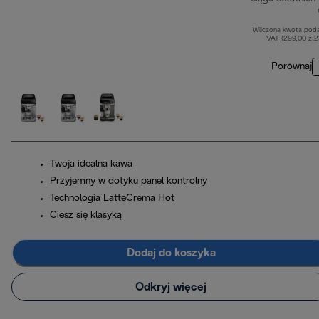
Wliczona kwota pod
VAT (299,00 zł
Porównaj
Twoja idealna kawa
Przyjemny w dotyku panel kontrolny
Technologia LatteCrema Hot
Ciesz się klasyką
Dodaj do koszyka
Odkryj więcej