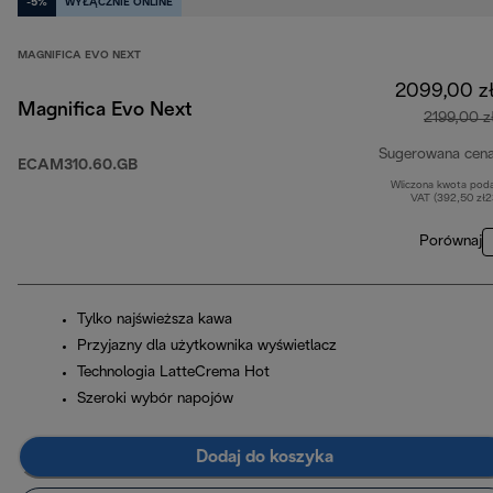
-5%
WYŁĄCZNIE ONLINE
MAGNIFICA EVO NEXT
2099,00 z
Magnifica Evo Next
2199,00 z
Sugerowana cen
ECAM310.60.GB
Wliczona kwota pod
VAT (392,50 zł
Porównaj
Tylko najświeższa kawa
Przyjazny dla użytkownika wyświetlacz
Technologia LatteCrema Hot
Szeroki wybór napojów
Dodaj do koszyka