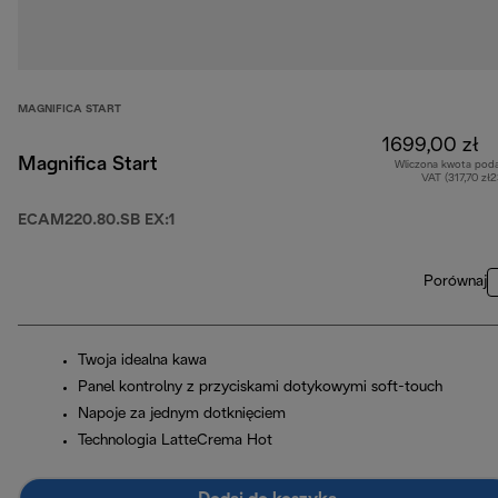
MAGNIFICA START
1699,00 zł
Magnifica Start
Wliczona kwota pod
VAT (317,70 zł
ECAM220.80.SB EX:1
Porównaj
Twoja idealna kawa
Panel kontrolny z przyciskami dotykowymi soft-touch
Napoje za jednym dotknięciem
Technologia LatteCrema Hot