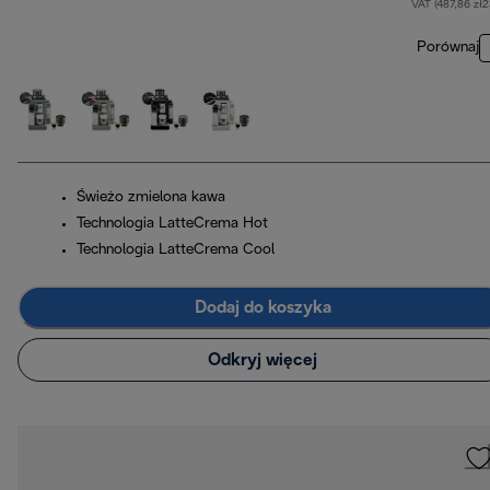
VAT (487,86 zł
Porównaj
Świeżo zmielona kawa
Technologia LatteCrema Hot
Technologia LatteCrema Cool
Dodaj do koszyka
Odkryj więcej