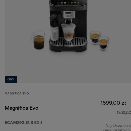
-30%
MAGNIFICA EVO
1599,00 zł
Magnifica Evo
1799,00
ECAM292.81.B EX:1
Najniższa cen
ciągu ostatnich