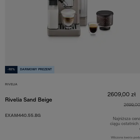
-10%
DARMOWY PREZENT
RIVELIA
2609,00 zł
Rivelia Sand Beige
2699,00
EXAM440.55.BG
Najniższa cen
ciągu ostatnich
Wliczona kwota pod