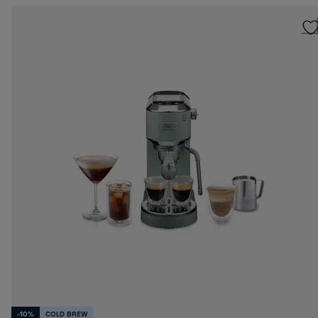
-10%
COLD BREW