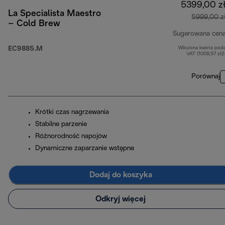
5399,00 z
La Specialista Maestro
5999,00 z
– Cold Brew
Sugerowana cen
EC9885.M
Wliczona kwota pod
VAT (1009,57 zł
Porównaj
Krótki czas nagrzewania
Stabilne parzenie
Różnorodność napojów
Dynamiczne zaparzanie wstępne
Dodaj do koszyka
Odkryj więcej