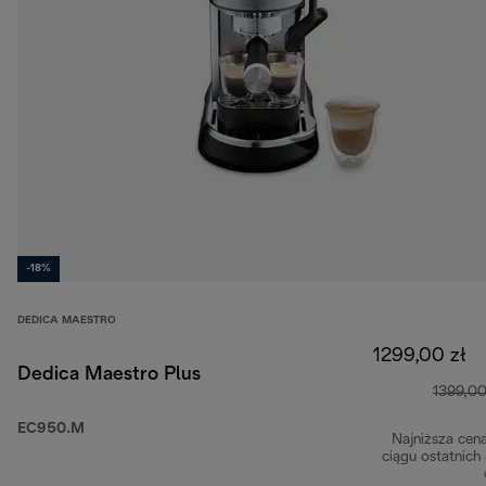
-18%
DEDICA MAESTRO
1299,00 zł
Dedica Maestro Plus
1399,00
EC950.M
Najniższa cen
ciągu ostatnich