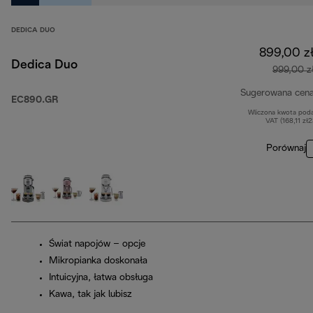
DEDICA DUO
899,00 z
Dedica Duo
999,00 z
Sugerowana cen
EC890.GR
Wliczona kwota pod
VAT (168,11 zł
Porównaj
Świat napojów – opcje
Mikropianka doskonała
Intuicyjna, łatwa obsługa
Kawa, tak jak lubisz