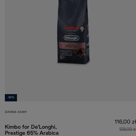
-10%
ZIARNA KAWY
116,00 z
Kimbo for De'Longhi,
129,00 z
Prestige 65% Arabica