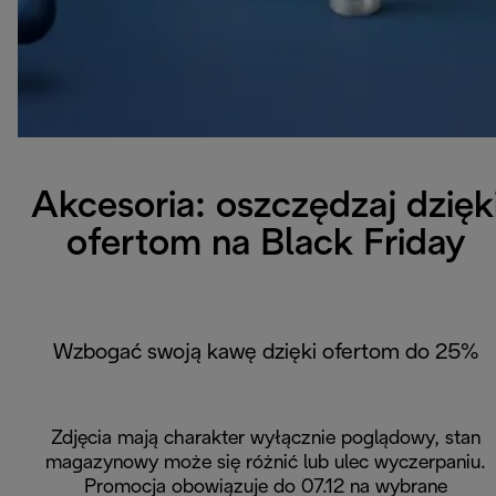
Akcesoria: oszczędzaj dzięk
ofertom na Black Friday
Wzbogać swoją kawę dzięki ofertom do 25%
Zdjęcia mają charakter wyłącznie poglądowy, stan
magazynowy może się różnić lub ulec wyczerpaniu.
Promocja obowiązuje do 07.12 na wybrane