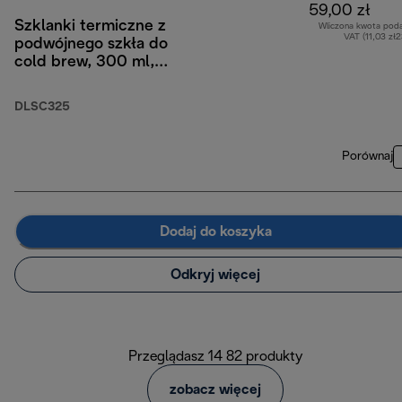
59,00 zł
Szklanki termiczne z
Wliczona kwota pod
VAT (11,03 zł
podwójnego szkła do
cold brew, 300 ml,
zestaw 2 szt.
DLSC325
Porównaj
Dodaj do koszyka
Odkryj więcej
Przeglądasz 14 82 produkty
zobacz więcej