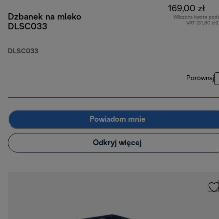
169,00 zł
Dzbanek na mleko
Wliczona kwota pod
VAT (31,60 zł
DLSC033
DLSC033
Porównaj
Powiadom mnie
Odkryj więcej