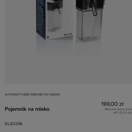
AUTOMATYCZNE DZBANKI DO MLEKA
199,00 zł
Pojemnik na mleko
Wliczona kwota pod
VAT (37,21 zł
DLSC018