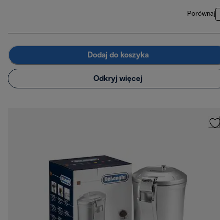
Porównaj
Dodaj do koszyka
Odkryj więcej