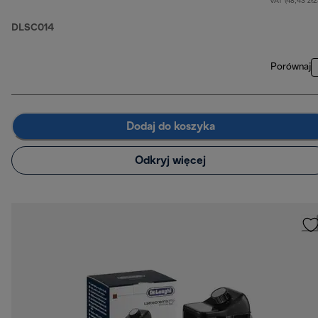
VAT (48,43 zł
DLSC014
Porównaj
Dodaj do koszyka
Odkryj więcej