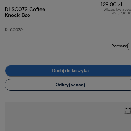
129,00 zł
DLSC072 Coffee
Wliczona kwota pod
VAT (24,12 zł
Knock Box
DLSC072
Porównaj
Dodaj do koszyka
Odkryj więcej