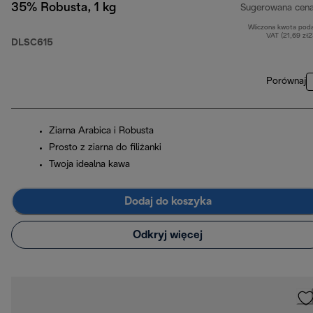
35% Robusta, 1 kg
Sugerowana cen
Wliczona kwota pod
VAT (21,69 zł
DLSC615
Porównaj
Ziarna Arabica i Robusta
Prosto z ziarna do filiżanki
Twoja idealna kawa
Dodaj do koszyka
Odkryj więcej