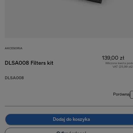
AKCESORIA
139,00 zł
DLSA008 Filters kit
Wliczona kwota pod
VAT (25,99 zł
DLSA008
Porównaj
Dodaj do koszyka