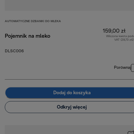
AUTOMATYCZNE DZBANKI DO MLEKA
159,00 zł
Pojemnik na mleko
Wliczona kwota pod
VAT (29,73 zł
DLSC006
Porównaj
Dodaj do koszyka
Odkryj więcej