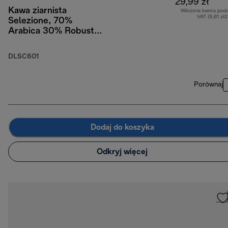
29,99 zł
Kawa ziarnista
Wliczona kwota pod
VAT (5,61 zł
Selezione, 70%
Arabica 30% Robusta,
250 g
DLSC601
Porównaj
Dodaj do koszyka
Odkryj więcej