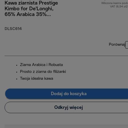
Kawa ziarnista Prestige
Wliczona kwota pod
VAT (6,54 zł
Kimbo for De'Longhi,
65% Arabica 35%
Robusta, 250g
DLSC614
Porównaj
Ziarna Arabica i Robusta
Prosto z ziarna do filiżanki
Twoja idealna kawa
Dodaj do koszyka
Odkryj więcej