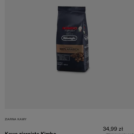
ZIARNA KAWY
34,99 zł