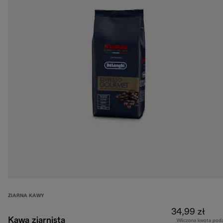
ZIARNA KAWY
34,99 zł
Kawa ziarnista
Wliczona kwota pod