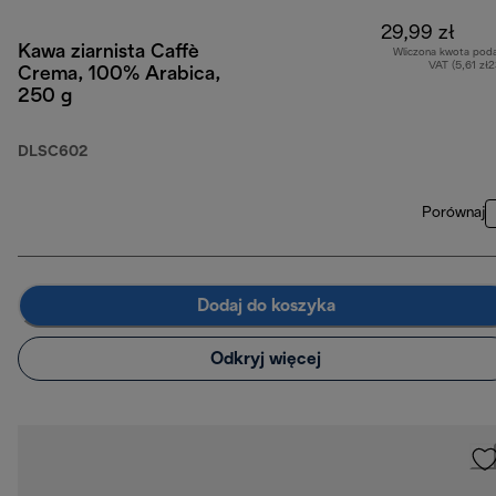
29,99 zł
Kawa ziarnista Caffè
Wliczona kwota pod
VAT (5,61 zł
Crema, 100% Arabica,
250 g
DLSC602
Porównaj
Dodaj do koszyka
Odkryj więcej