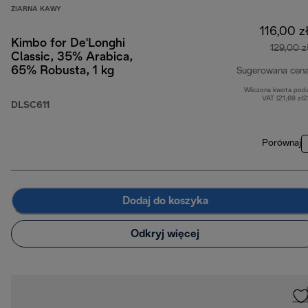
ZIARNA KAWY
116,00 z
Kimbo for De'Longhi
129,00 z
Classic, 35% Arabica,
65% Robusta, 1 kg
Sugerowana cen
Wliczona kwota pod
VAT (21,69 zł
DLSC611
Porównaj
Dodaj do koszyka
Odkryj więcej