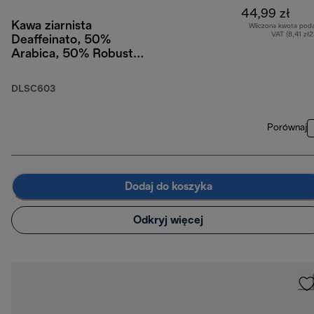
44,99 zł
Kawa ziarnista
Wliczona kwota pod
VAT (8,41 zł
Deaffeinato, 50%
Arabica, 50% Robusta,
250 g
DLSC603
Porównaj
Dodaj do koszyka
Odkryj więcej