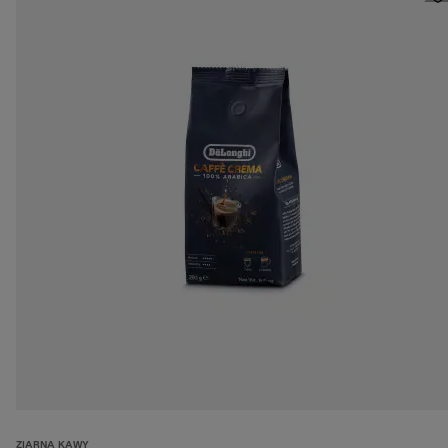
ZIARNA KAWY