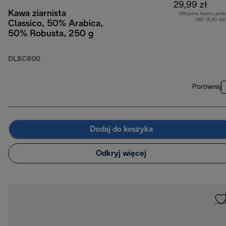
29,99 zł
Kawa ziarnista
Wliczona kwota pod
VAT (5,61 zł
Classico, 50% Arabica,
50% Robusta, 250 g
DLSC600
Porównaj
Dodaj do koszyka
Odkryj więcej