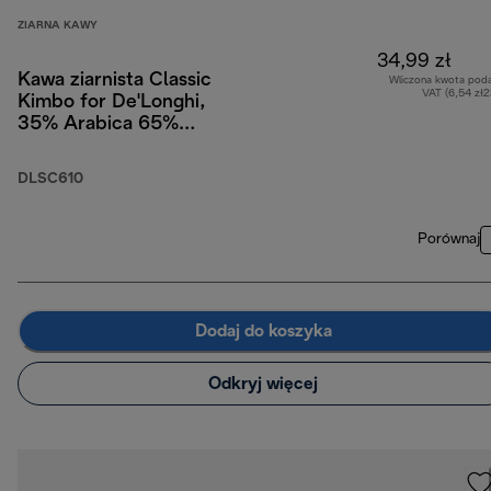
ZIARNA KAWY
34,99 zł
Kawa ziarnista Classic
Wliczona kwota pod
VAT (6,54 zł
Kimbo for De'Longhi,
35% Arabica 65%
Robusta, 250g
DLSC610
Porównaj
Dodaj do koszyka
Odkryj więcej