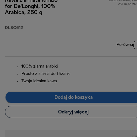
Kawa ziarnista Kimbo
Wliczona kwota pod
VAT (6,54 zł
for De'Longhi, 100%
Arabica, 250 g
DLSC612
Porównaj
100% ziarna arabiki
Prosto z ziarna do filiżanki
Twoja idealna kawa
Dodaj do koszyka
Odkryj więcej