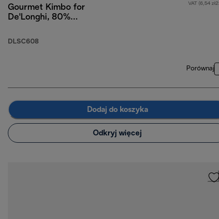
VAT (6,54 zł
Gourmet Kimbo for
De'Longhi, 80%
Arabica 20% Robusta,
250g
DLSC608
Porównaj
Dodaj do koszyka
Odkryj więcej