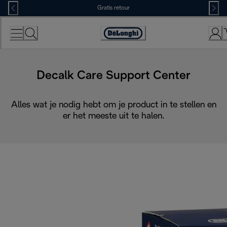
Skip
Gratis retour
to
Content
Accessibility
Statement
Decalk Care Support Center
Alles wat je nodig hebt om je product in te stellen en
er het meeste uit te halen.