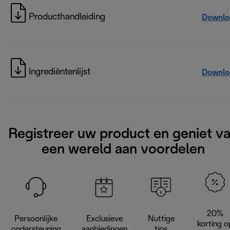
Producthandleiding
Downlo
Ingrediëntenlijst
Downlo
Registreer uw product en geniet v
een wereld aan voordelen
20%
Persoonlijke
Exclusieve
Nuttige
korting o
ondersteuning
aanbiedingen
tips