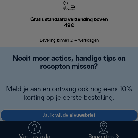
Gratis standaard verzending boven
Grat
49€
Retourzend
Levering binnen 2-4 werkdagen
Nooit meer acties, handige tips en
recepten missen?
Meld je aan en ontvang ook nog eens 10%
korting op je eerste bestelling.
Ja, ik wil de nieuwsbrief
Veelgestelde
Reparaties &