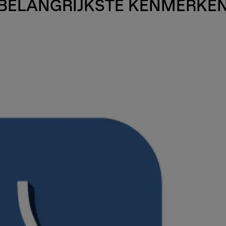
BELANGRIJKSTE KENMERKE