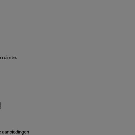
 ruimte.
t
e aanbiedingen