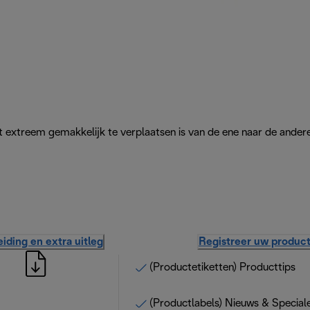
 extreem gemakkelijk te verplaatsen is van de ene naar de andere
iding en extra uitleg
Registreer uw produc
(Productetiketten) Producttips
(Productlabels) Nieuws & Special