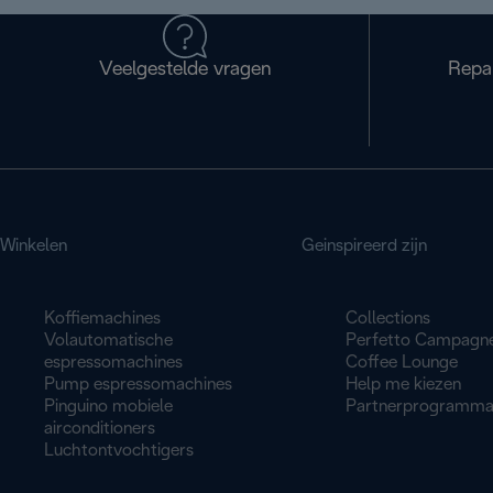
Veelgestelde vragen
Repa
Winkelen
Geinspireerd zijn
Koffiemachines
Collections
Volautomatische
Perfetto Campagn
espressomachines
Coffee Lounge
Pump espressomachines
Help me kiezen
Pinguino mobiele
Partnerprogramm
airconditioners
Luchtontvochtigers