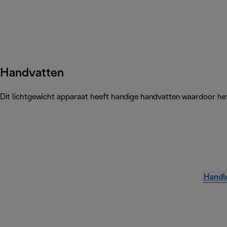
Handvatten
Dit lichtgewicht apparaat heeft handige handvatten waardoor het
Handle