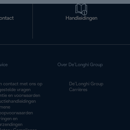
ontact
Handleidingen
vice
Over De’Longhi Group
 contact met ons op
De’Longhi Group
gestelde vragen
Carrières
ntie en voorwaarden
uctiehandleidingen
mene
oopvoorwaarden
ringen en
urzendingen