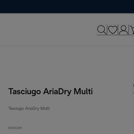
Tasciugo AriaDry Multi
Tasciugo AriaDry Multi
DDSX225