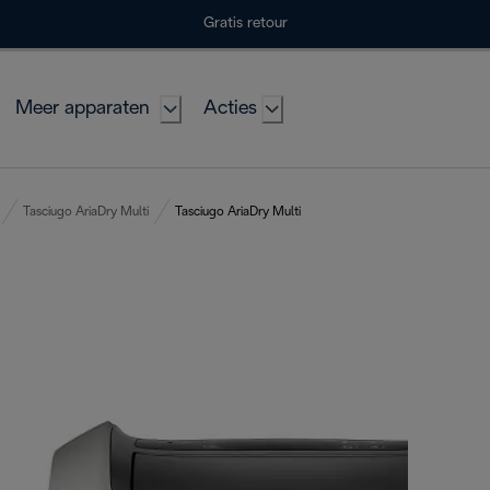
Gratis retour
Meer apparaten
Acties
Tasciugo AriaDry Multi
Tasciugo AriaDry Multi