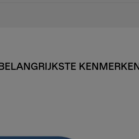
BELANGRIJKSTE KENMERKE