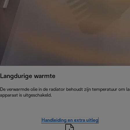
Langdurige warmte
De verwarmde olie in de radiator behoudt zijn temperatuur om la
apparaat is uitgeschakeld.
Handleiding en extra uitleg