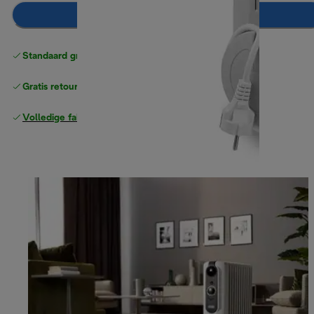
In winkelwagen
Standaard gratis verzending
vanaf € 49
Gratis retourneren
Volledige fabrieksgarantie