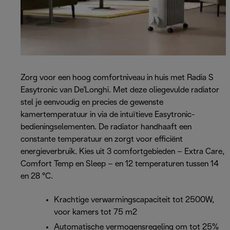
Zorg voor een hoog comfortniveau in huis met Radia S
Easytronic van De'Longhi. Met deze oliegevulde radiator
stel je eenvoudig en precies de gewenste
kamertemperatuur in via de intuïtieve Easytronic-
bedieningselementen. De radiator handhaaft een
constante temperatuur en zorgt voor efficiënt
energieverbruik. Kies uit 3 comfortgebieden – Extra Care,
Comfort Temp en Sleep – en 12 temperaturen tussen 14
en 28 °C.
Krachtige verwarmingscapaciteit tot 2500W,
voor kamers tot 75 m2
Automatische vermogensregeling om tot 25%