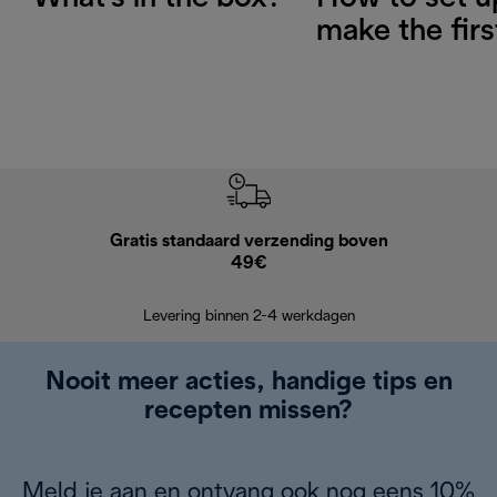
make the firs
Gratis standaard verzending boven
Grat
49€
Retourzend
Levering binnen 2-4 werkdagen
Nooit meer acties, handige tips en
recepten missen?
Meld je aan en ontvang ook nog eens 10%