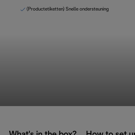
(Productetiketten) Snelle ondersteuning
What's in the box?
How to set u