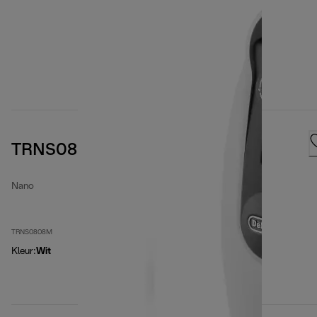
TRNS0808M
Nano
TRNS0808M
Kleur
:
Wit