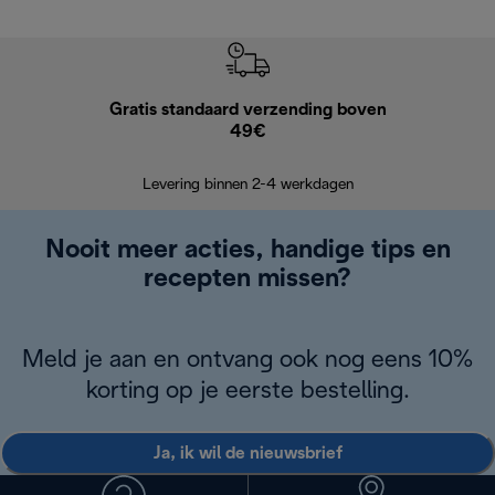
Gratis standaard verzending boven
Grat
49€
Retourzend
Levering binnen 2-4 werkdagen
Nooit meer acties, handige tips en
recepten missen?
Meld je aan en ontvang ook nog eens 10%
korting op je eerste bestelling.
Ja, ik wil de nieuwsbrief