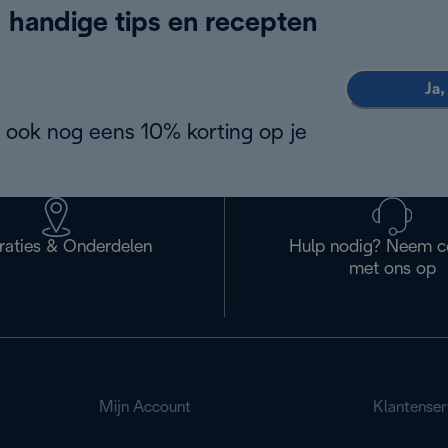
, handige tips en recepten
Ja,
 ook nog eens 10% korting op je
raties & Onderdelen
Hulp nodig? Neem c
met ons op
Mijn Account
Klantenser