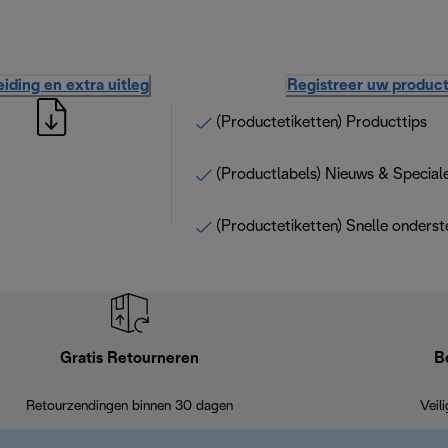
iding en extra uitleg
Registreer uw produc
(Productetiketten) Producttips
(Productlabels) Nieuws & Special
(Productetiketten) Snelle onderst
Gratis Retourneren
B
Retourzendingen binnen 30 dagen
Veil