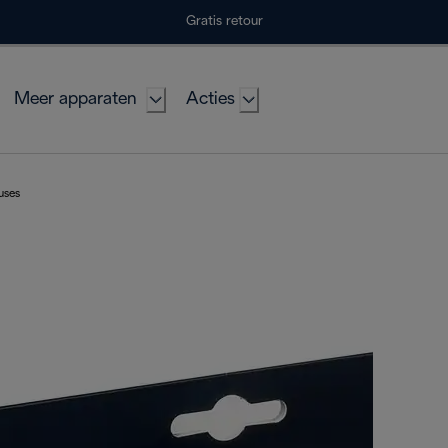
Gratis retour
Meer apparaten
Acties
euses