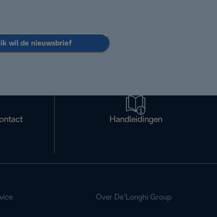
 ik wil de nieuwsbrief
ontact
Handleidingen
vice
Over De’Longhi Group