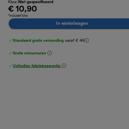
Kleur
:
Niet gespecificeerd
€ 10,90
*Inclusief btw
In winkelwagen
Standaard gratis verzending
vanaf € 49
Gratis retourneren
Volledige fabrieksgarantie