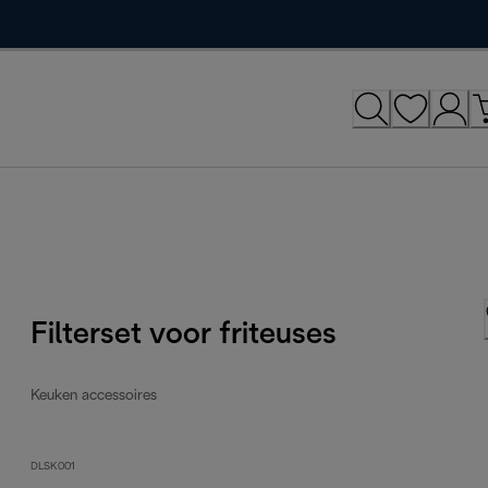
Filterset voor friteuses
Keuken accessoires
DLSK001