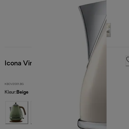
Icona Vintage
KBOV2001.BG
Kleur
:
Beige