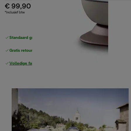
€ 99,90
*Inclusief btw
Standaard gratis verzending
vanaf € 49
Gratis retourneren
Volledige fabrieksgarantie