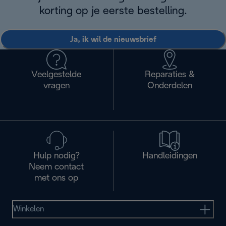
korting op je eerste bestelling.
Ja, ik wil de nieuwsbrief
Veelgestelde
Reparaties &
vragen
Onderdelen
Hulp nodig?
Handleidingen
Neem contact
met ons op
Winkelen