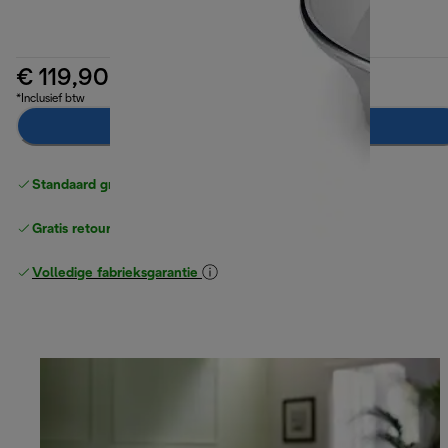
€ 119,90
*Inclusief btw
Breng mij op de hoogte
Standaard gratis verzending
vanaf € 49
Gratis retourneren
Volledige fabrieksgarantie