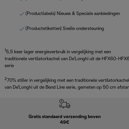
(Productlabels) Nieuws & Speciale aanbiedingen
(Productetiketten) Snelle ondersteuning
1
5,5 keer lager energieverbruik in vergelijking met een
traditionele vertilatorkachel van De'Longhi uit de HFX60-HFX
serie
2
70% stiller in vergelijking met een traditionele vertilatorkache
van De'Longhi uit de Bend Line serie, gemeten op 50 cm afsta
Gratis standaard verzending boven
Grat
49€