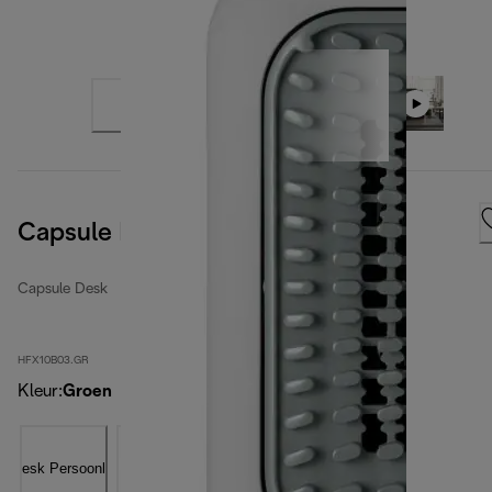
Capsule Desk
Capsule Desk
HFX10B03.GR
Kleur
:
Groen