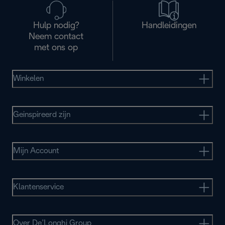
Hulp nodig?
Handleidingen
Neem contact
met ons op
Winkelen
Geinspireerd zijn
Mijn Account
Klantenservice
Over De’Longhi Group