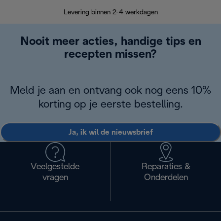
Retourzend
Levering binnen 2-4 werkdagen
Nooit meer acties, handige tips en
recepten missen?
Meld je aan en ontvang ook nog eens 10%
korting op je eerste bestelling.
Ja, ik wil de nieuwsbrief
Veelgestelde
Reparaties &
vragen
Onderdelen