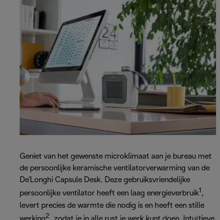
Geniet van het gewenste microklimaat aan je bureau met
de persoonlijke keramische ventilatorverwarming van de
De'Longhi Capsule Desk. Deze gebruiksvriendelijke
1
persoonlijke ventilator heeft een laag energieverbruik
,
levert precies de warmte die nodig is en heeft een stille
2
werking
, zodat je in alle rust je werk kunt doen. Intuïtieve