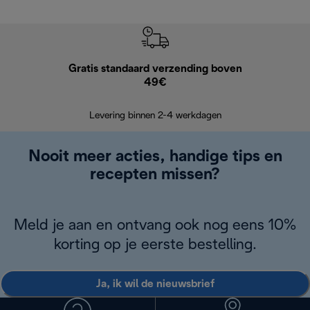
Gratis standaard verzending boven
Grat
49€
Retourzend
Levering binnen 2-4 werkdagen
Nooit meer acties, handige tips en
recepten missen?
Meld je aan en ontvang ook nog eens 10%
korting op je eerste bestelling.
Ja, ik wil de nieuwsbrief