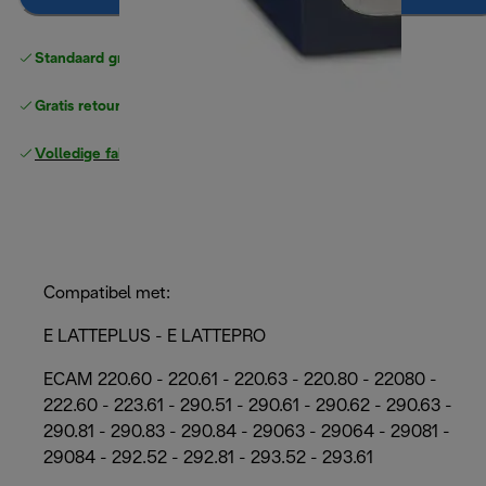
Standaard gratis verzending
vanaf € 49
Gratis retourneren
Volledige fabrieksgarantie
Compatibel met:
E LATTEPLUS - E LATTEPRO
ECAM 220.60 - 220.61 - 220.63 - 220.80 - 22080 -
222.60 - 223.61 - 290.51 - 290.61 - 290.62 - 290.63 -
290.81 - 290.83 - 290.84 - 29063 - 29064 - 29081 -
29084 - 292.52 - 292.81 - 293.52 - 293.61