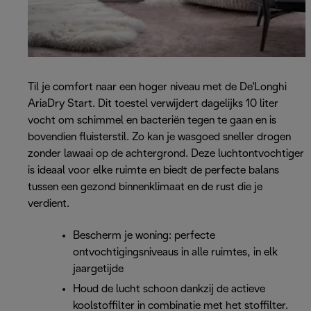
Til je comfort naar een hoger niveau met de De'Longhi
AriaDry Start. Dit toestel verwijdert dagelijks 10 liter
vocht om schimmel en bacteriën tegen te gaan en is
bovendien fluisterstil. Zo kan je wasgoed sneller drogen
zonder lawaai op de achtergrond. Deze luchtontvochtiger
is ideaal voor elke ruimte en biedt de perfecte balans
tussen een gezond binnenklimaat en de rust die je
verdient.
Bescherm je woning: perfecte
ontvochtigingsniveaus in alle ruimtes, in elk
jaargetijde
Houd de lucht schoon dankzij de actieve
koolstoffilter in combinatie met het stoffilter.