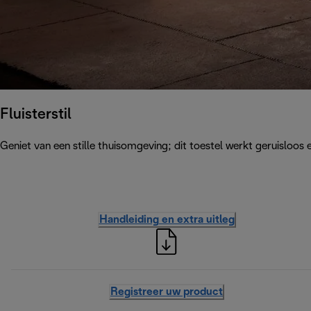
Fluisterstil
Geniet van een stille thuisomgeving; dit toestel werkt geruisloos e
Handleiding en extra uitleg
Registreer uw product