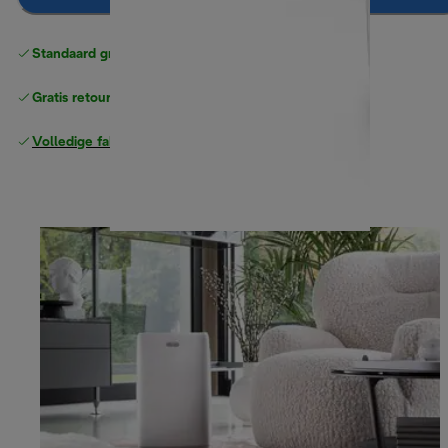
Standaard gratis verzending
vanaf € 49
Gratis retourneren
Volledige fabrieksgarantie