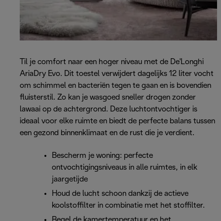
Til je comfort naar een hoger niveau met de De'Longhi
AriaDry Evo. Dit toestel verwijdert dagelijks 12 liter vocht
om schimmel en bacteriën tegen te gaan en is bovendien
fluisterstil. Zo kan je wasgoed sneller drogen zonder
lawaai op de achtergrond. Deze luchtontvochtiger is
ideaal voor elke ruimte en biedt de perfecte balans tussen
een gezond binnenklimaat en de rust die je verdient.
Bescherm je woning: perfecte
ontvochtigingsniveaus in alle ruimtes, in elk
jaargetijde
Houd de lucht schoon dankzij de actieve
koolstoffilter in combinatie met het stoffilter.
Regel de kamertemperatuur en het