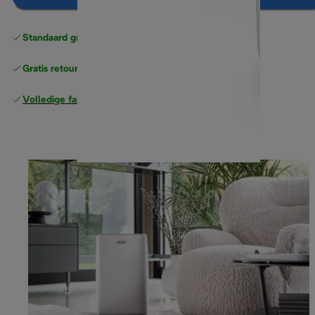
Standaard gratis verzending
vanaf € 49
Gratis retourneren
Volledige fabrieksgarantie