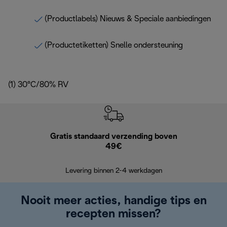
(Productlabels) Nieuws & Speciale aanbiedingen
(Productetiketten) Snelle ondersteuning
(1) 30°C/80% RV
Gratis standaard verzending boven
Grat
49€
Retourzend
Levering binnen 2-4 werkdagen
Nooit meer acties, handige tips en
recepten missen?