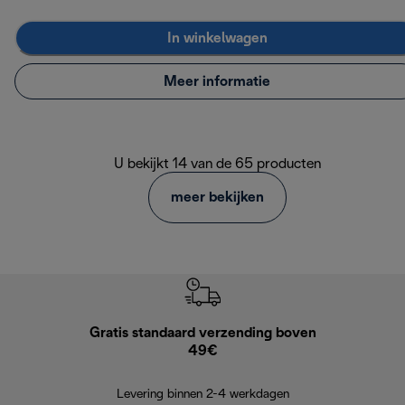
In winkelwagen
Meer informatie
U bekijkt 14 van de 65 producten
meer bekijken
Gratis standaard verzending boven
Grat
49€
Retourzend
Levering binnen 2-4 werkdagen