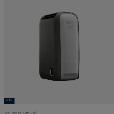
-26%
TASCIUGO ARIADRY LIGHT