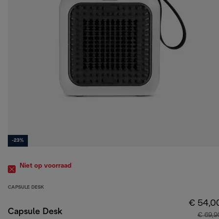
-23%
Niet op voorraad
CAPSULE DESK
€ 54,0
Capsule Desk
€ 69,9