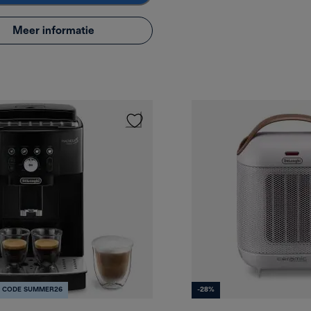
Meer informatie
% CODE SUMMER26
-28%