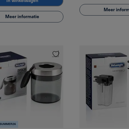
In winkelwagen
Meer inform
Meer informatie
 SUMMER26