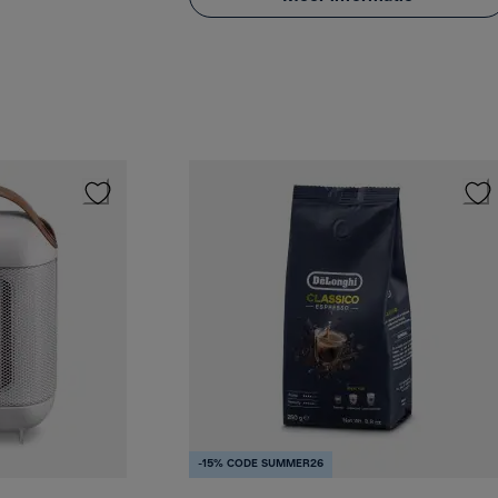
-15% CODE SUMMER26