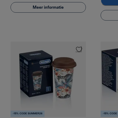
Meer informatie
-15% CODE SUMMER26
-15% CODE