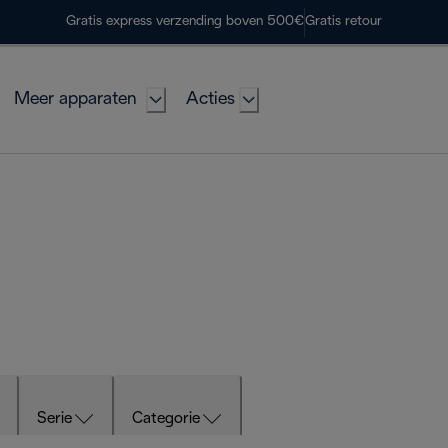
Gratis express verzending boven 500€
Gratis retour
Meer apparaten
Acties
Serie
Categorie