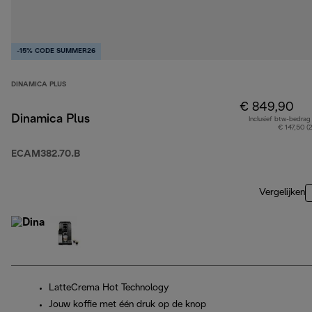
-15% CODE SUMMER26
DINAMICA PLUS
€ 849,90
Dinamica Plus
Inclusief btw-bedrag
€ 147,50 (
ECAM382.70.B
Vergelijken
LatteCrema Hot Technology
Jouw koffie met één druk op de knop