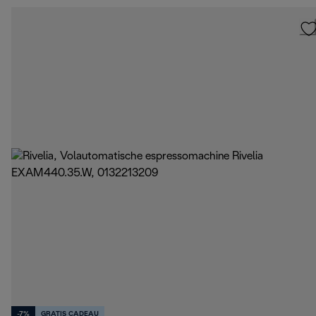
-7%
GRATIS CADEAU