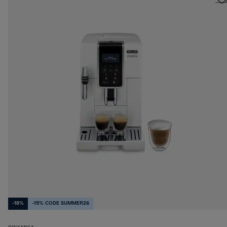
-18%
-15% CODE SUMMER26