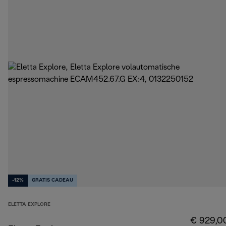
-12%
GRATIS CADEAU
ELETTA EXPLORE
€ 929,0