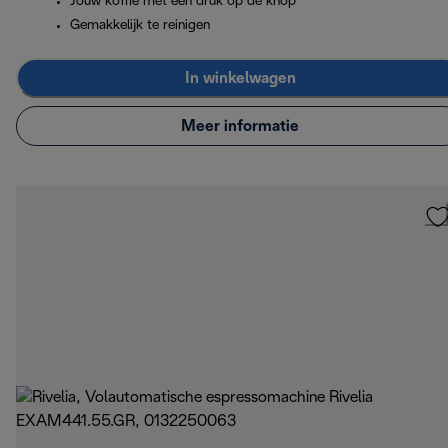
Jouw koffie met één druk op de knop
Gemakkelijk te reinigen
In winkelwagen
Meer informatie