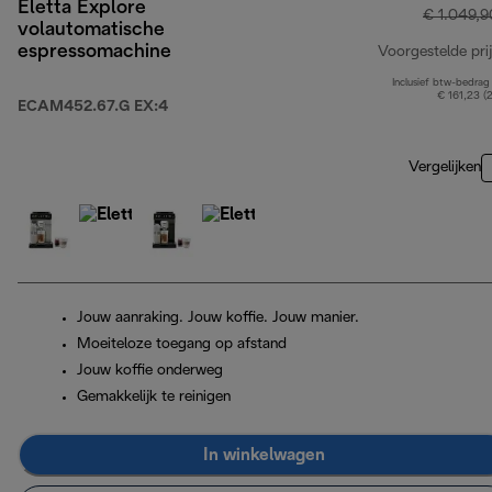
Eletta Explore
€ 1.049,9
volautomatische
espressomachine
Voorgestelde prij
Inclusief btw-bedrag
€ 161,23 (
ECAM452.67.G EX:4
Vergelijken
Jouw aanraking. Jouw koffie. Jouw manier.
Moeiteloze toegang op afstand
Jouw koffie onderweg
Gemakkelijk te reinigen
In winkelwagen