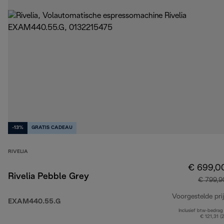
-13%
GRATIS CADEAU
RIVELIA
€ 699,0
Rivelia Pebble Grey
€ 799,9
Voorgestelde prij
EXAM440.55.G
Inclusief btw-bedrag
€ 121,31 (