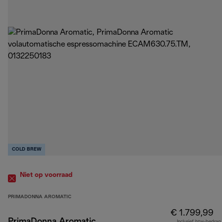
COLD BREW
Niet op voorraad
PRIMADONNA AROMATIC
€ 1.799,99
PrimaDonna Aromatic
Inclusief btw-bedrag