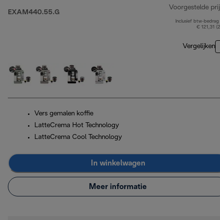
Voorgestelde prij
EXAM440.55.G
Inclusief btw-bedrag
€ 121,31 (
Vergelijken
Vers gemalen koffie
LatteCrema Hot Technology
LatteCrema Cool Technology
In winkelwagen
Meer informatie