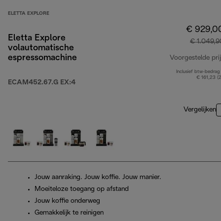
ELETTA EXPLORE
€ 929,0
Eletta Explore
€ 1.049,9
volautomatische
espressomachine
Voorgestelde prij
Inclusief btw-bedrag
€ 161,23 (
ECAM452.67.G EX:4
Vergelijken
Jouw aanraking. Jouw koffie. Jouw manier.
Moeiteloze toegang op afstand
Jouw koffie onderweg
Gemakkelijk te reinigen