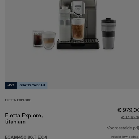
-15%
GRATIS CADEAU
ELETTA EXPLORE
€ 979,0
Eletta Explore,
€ 1.149,9
titanium
Voorgestelde prij
ECAM450.86.T EX:4
Inclusief btw-bedrag