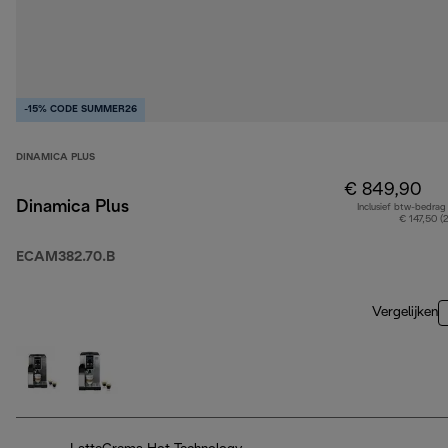
-15% CODE SUMMER26
DINAMICA PLUS
€ 849,90
Dinamica Plus
Inclusief btw-bedrag
€ 147,50 (
ECAM382.70.B
Vergelijken