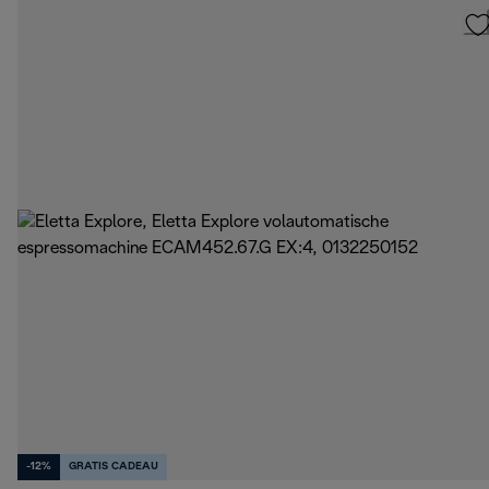
-12%
GRATIS CADEAU