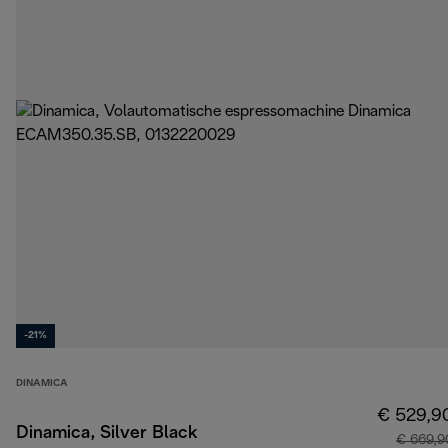
-21%
DINAMICA
€ 529,9
Dinamica, Silver Black
€ 669,9