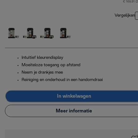
€ 169,91 (
Vergelijken
Intuïtief kleurendisplay
Moeiteloze toegang op afstand
Neem je drankjes mee
Reiniging en onderhoud in een handomdraai
In winkelwagen
Meer informatie