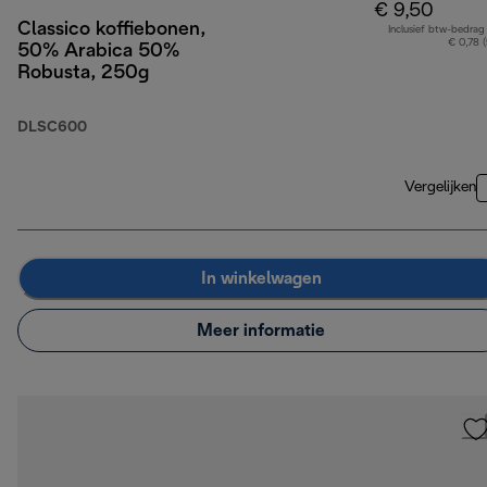
€ 9,50
Classico koffiebonen,
Inclusief btw-bedrag
€ 0,78 
50% Arabica 50%
Robusta, 250g
DLSC600
Vergelijken
In winkelwagen
Meer informatie