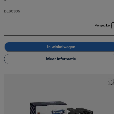
DLSC305
Vergelijken
In winkelwagen
Meer informatie