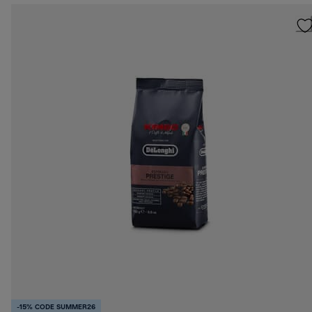
-15% CODE SUMMER26