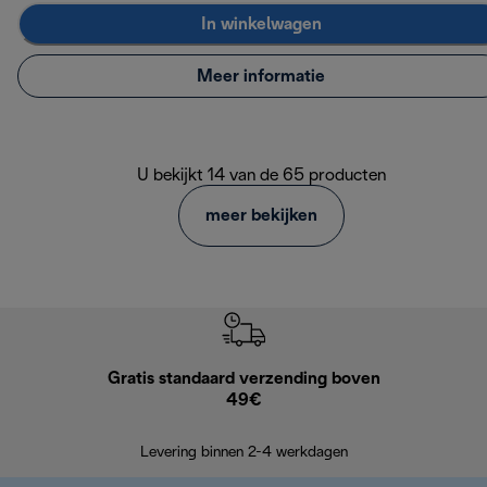
In winkelwagen
Meer informatie
U bekijkt 14 van de 65 producten
meer bekijken
Gratis standaard verzending boven
Grat
49€
Retourzend
Levering binnen 2-4 werkdagen