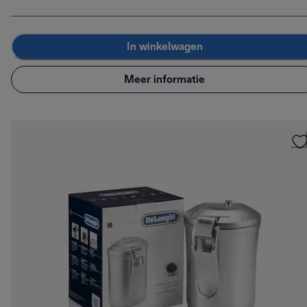
In winkelwagen
Meer informatie