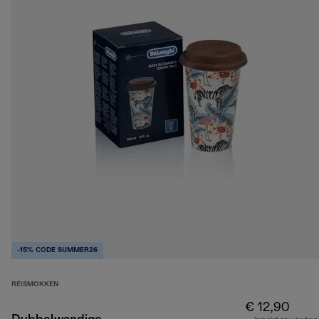
-15% CODE SUMMER26
REISMOKKEN
€ 12,90