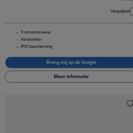
Vergelijken
3 stroomniveaus
Handvatten
IP21 bescherming
Breng mij op de hoogte
Meer informatie