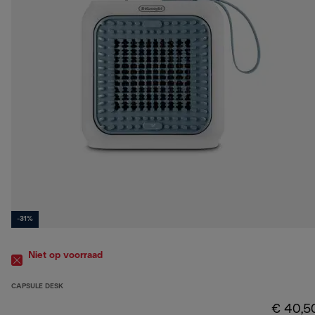
-31%
Niet op voorraad
CAPSULE DESK
€ 40,5