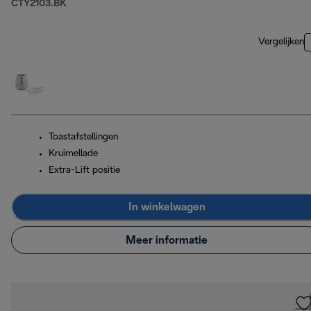
CTY2103.BK
Vergelijken
Toastafstellingen
Kruimellade
Extra-Lift positie
In winkelwagen
Meer informatie