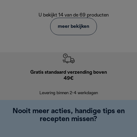
U bekijkt 14 van de 69 producten
meer bekijken
Gratis standaard verzending boven
Grat
49€
Retourzend
Levering binnen 2-4 werkdagen
Nooit meer acties, handige tips en
recepten missen?