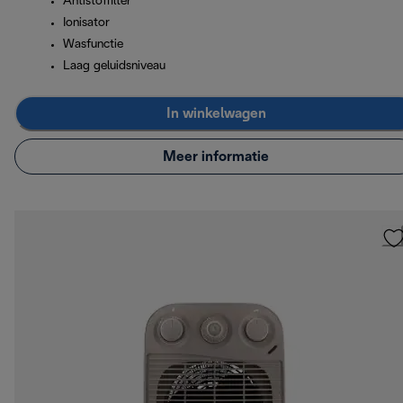
Antistoffilter
Ionisator
Wasfunctie
Laag geluidsniveau
In winkelwagen
Meer informatie