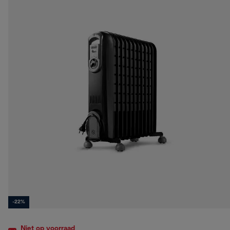
-22%
Niet op voorraad