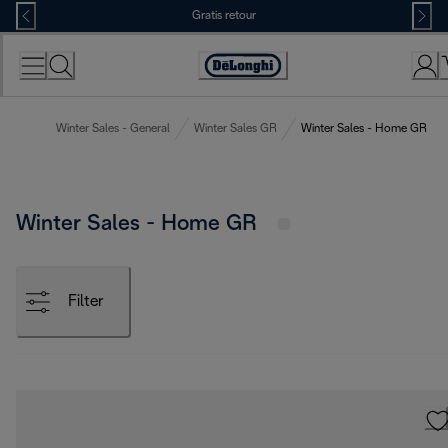
Skip
Gratis retour
to
Content
Accessibility
Statement
Winter Sales - General
Winter Sales GR
Winter Sales - Home GR
Winter Sales - Home GR
Filter