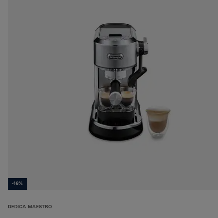
-16%
DEDICA MAESTRO