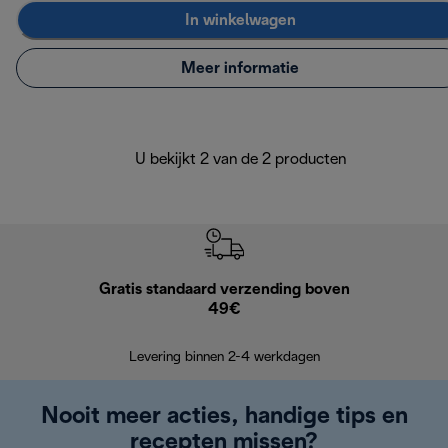
In winkelwagen
Meer informatie
U bekijkt 2 van de 2 producten
Gratis standaard verzending boven
Grat
49€
Retourzend
Levering binnen 2-4 werkdagen
Nooit meer acties, handige tips en
recepten missen?