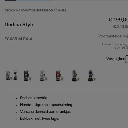
DEDICA HANDMATIGE ESPRESSOMACHINES
€ 199,0
Dedica Style
€ 229,9
Voorgestelde prij
EC685.M EX:4
Inclusief btw-bedrag
€ 34,54 (
Vergelijken
Snel en krachtig
Handmatige melkopschuiming
Verscheidenheid aan drankjes
Lekbak met twee lagen