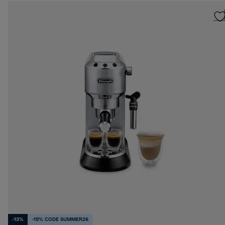
-13%
-15% CODE SUMMER26