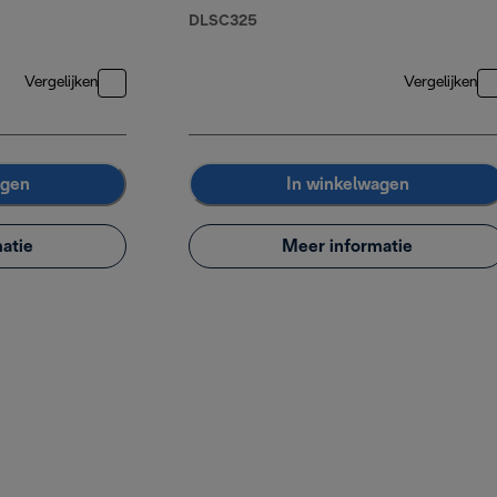
DLSC325
Vergelijken
Vergelijken
agen
In winkelwagen
atie
Meer informatie