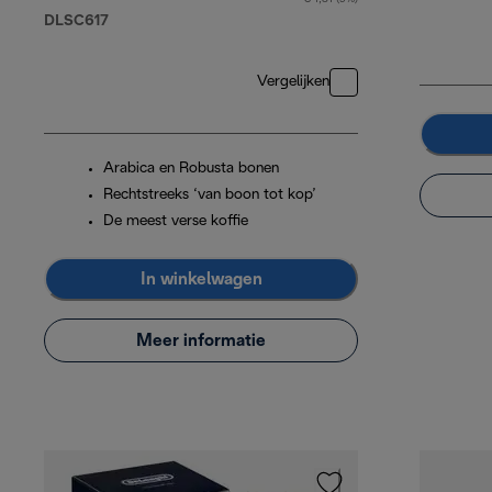
DLSC617
Vergelijken
Arabica en Robusta bonen
Rechtstreeks ‘van boon tot kop’
De meest verse koffie
In winkelwagen
Meer informatie