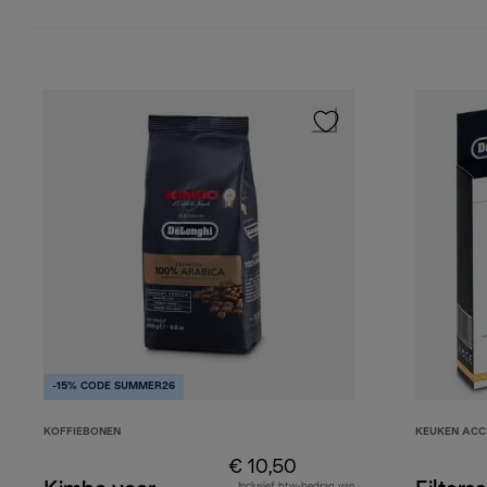
-15% CODE SUMMER26
KOFFIEBONEN
KEUKEN ACC
€ 10,50
Inclusief btw-bedrag van