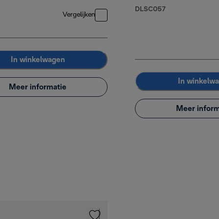
DLSC057
Vergelijken
In winkelwagen
In winkelw
Meer informatie
Meer inform