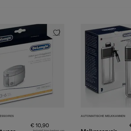
ESSOIRES
AUTOMATISCHE MELKKANNEN
€ 10,90
Inclusief btw-bedrag van