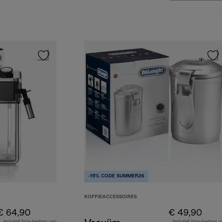
-15% CODE SUMMER26
KOFFIEACCESSOIRES
€ 64,90
€ 49,90
Inclusief btw-bedrag van
Inclusief btw-bedrag v