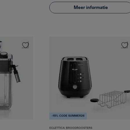
Meer informatie
-15% CODE SUMMER26
ECLETTICA BROODROOSTERS