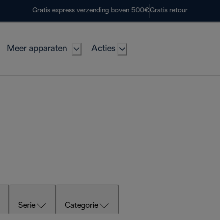
Gratis express verzending boven 500€
Gratis retour
Meer apparaten
Acties
Serie
Categorie