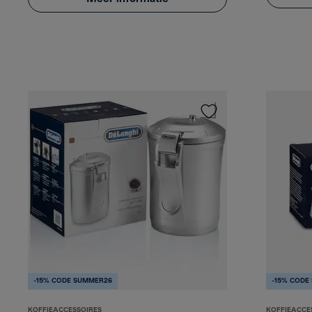
-15% CODE SUMMER26
-15% CODE
KOFFIEACCESSOIRES
KOFFIEACCE