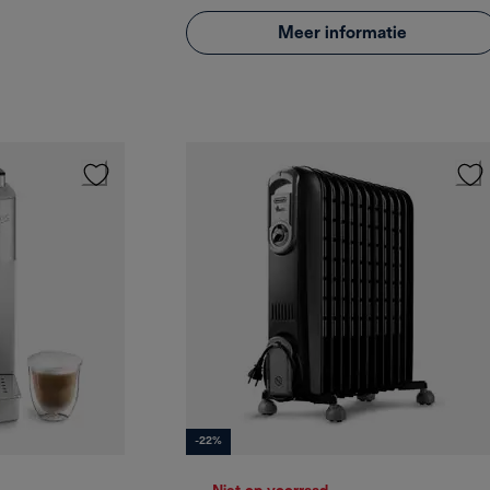
Meer informatie
-22%