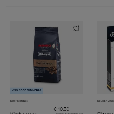
-15% CODE SUMMER26
KOFFIEBONEN
KEUKEN ACC
€ 10,50
Inclusief btw-bedrag van