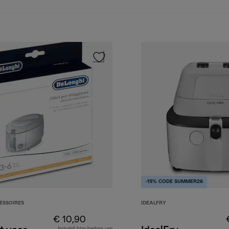
-15% CODE SUMMER26
ESSOIRES
IDEALFRY
€ 10,90
Inclusief btw-bedrag van