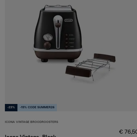
-23%
-15% CODE SUMMER26
ICONA VINTAGE BROODROOSTERS
€ 76,5