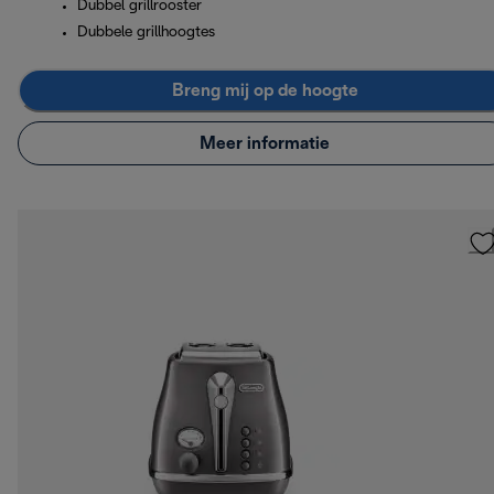
Dubbel grillrooster
Dubbele grillhoogtes
Breng mij op de hoogte
Meer informatie