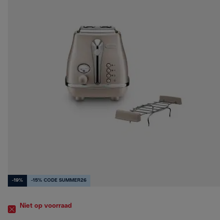
-19%
-15% CODE SUMMER26
Niet op voorraad