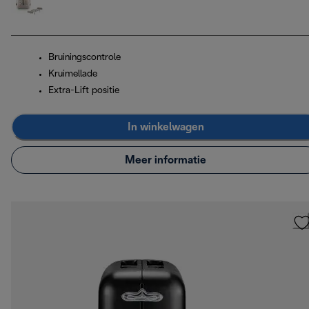
Bruiningscontrole
Kruimellade
Extra-Lift positie
In winkelwagen
Meer informatie