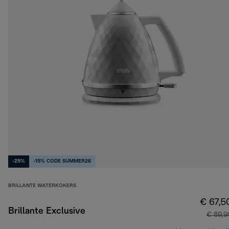
-25%
-15% CODE SUMMER26
BRILLANTE WATERKOKERS
€ 67,5
Brillante Exclusive
€ 89,9