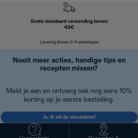
Gratis standaard verzending boven
Grat
49€
Retourzend
Levering binnen 2-4 werkdagen
Nooit meer acties, handige tips en
recepten missen?
Meld je aan en ontvang ook nog eens 10%
korting op je eerste bestelling.
Ja, ik wil de nieuwsbrief