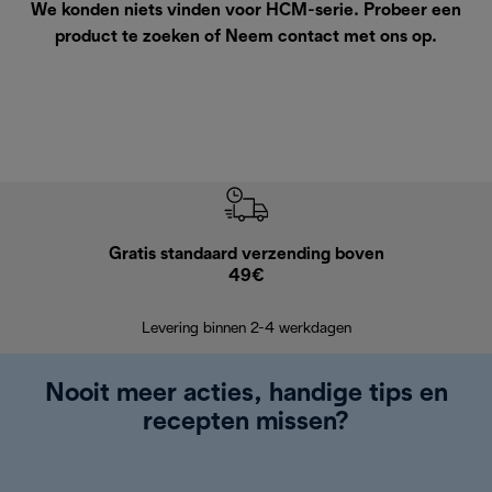
We konden niets vinden voor HCM-serie. Probeer een
product te zoeken of
Neem contact met ons op
.
Gratis standaard verzending boven
Grat
49€
Retourzend
Levering binnen 2-4 werkdagen
Nooit meer acties, handige tips en
recepten missen?