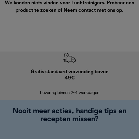
We konden niets vinden voor Luchtreinigers. Probeer een
product te zoeken of
Neem contact met ons op
.
Gratis standaard verzending boven
Grat
49€
Retourzend
Levering binnen 2-4 werkdagen
Nooit meer acties, handige tips en
recepten missen?