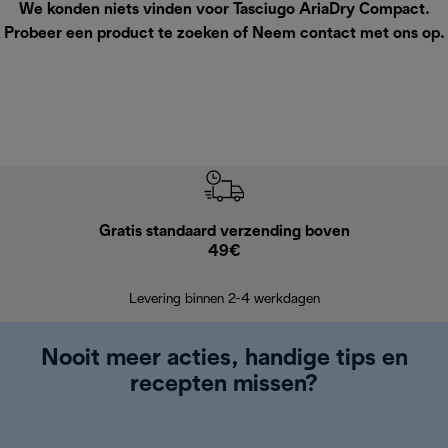
We konden niets vinden voor Tasciugo AriaDry Compact.
Probeer een product te zoeken of
Neem contact met ons op
.
Gratis standaard verzending boven
Grat
49€
Retourzend
Levering binnen 2-4 werkdagen
Nooit meer acties, handige tips en
recepten missen?