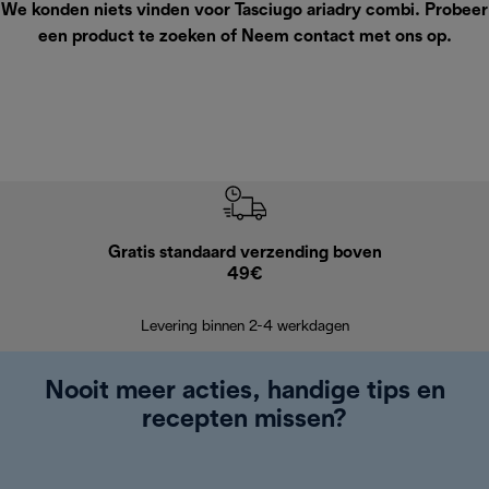
We konden niets vinden voor Tasciugo ariadry combi. Probeer
een product te zoeken of
Neem contact met ons op
.
Gratis standaard verzending boven
Grat
49€
Retourzend
Levering binnen 2-4 werkdagen
Nooit meer acties, handige tips en
recepten missen?