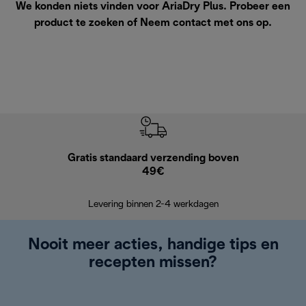
We konden niets vinden voor AriaDry Plus. Probeer een
product te zoeken of
Neem contact met ons op
.
Gratis standaard verzending boven
Grat
49€
Retourzend
Levering binnen 2-4 werkdagen
Nooit meer acties, handige tips en
recepten missen?