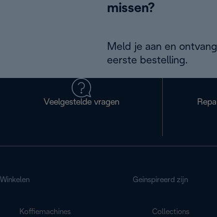
missen?
Meld je aan en ontvang
eerste bestelling.
Veelgestelde vragen
Repa
Winkelen
Geinspireerd zijn
Koffiemachines
Collections