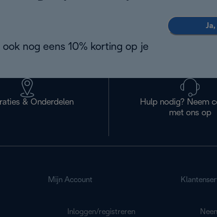
Ja,
 ook nog eens 10% korting op je
raties & Onderdelen
Hulp nodig? Neem c
met ons op
Mijn Account
Klantenser
Inloggen/registreren
Neem