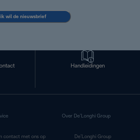
 ik wil de nieuwsbrief
ontact
Handleidingen
vice
Over De’Longhi Group
 contact met ons op
De’Longhi Group