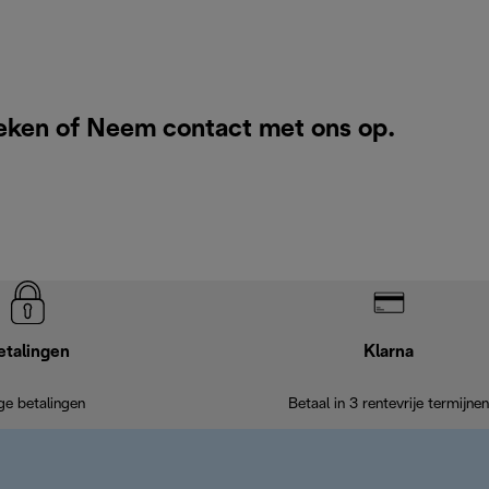
eken of
Neem contact met ons op
.
etalingen
Klarna
ige betalingen
Betaal in 3 rentevrije termijnen