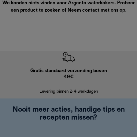
We konden niets vinden voor Argento waterkokers. Probeer
een product te zoeken of
Neem contact met ons op
.
Gratis standaard verzending boven
Grat
49€
Retourzend
Levering binnen 2-4 werkdagen
Nooit meer acties, handige tips en
recepten missen?