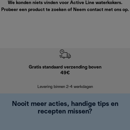
We konden niets vinden voor Active Line waterkokers.
Probeer een product te zoeken of
Neem contact met ons op
.
Gratis standaard verzending boven
Grat
49€
Retourzend
Levering binnen 2-4 werkdagen
Nooit meer acties, handige tips en
recepten missen?