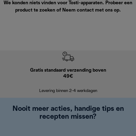
We konden niets vinden voor Tosti-apparaten. Probeer een
product te zoeken of
Neem contact met ons op
.
Gratis standaard verzending boven
Grat
49€
Retourzend
Levering binnen 2-4 werkdagen
Nooit meer acties, handige tips en
recepten missen?