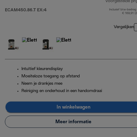
Voorgestelde prij
ECAM450.86.T EX:4
Inclusief btw-bedrag
€ 169,91 (
Vergelijken
Intuïtief kleurendisplay
Moeiteloze toegang op afstand
Neem je drankjes mee
Reiniging en onderhoud in een handomdraai
In winkelwagen
Meer informatie