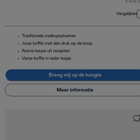
€ 70,98 (
Vergelijken
Traditionele melkopschuimer
Jouw koffie met één druk op de knop
Ruime keuze uit recepten
Verse koffie in ieder kopje
Breng mij op de hoogte
Meer informatie