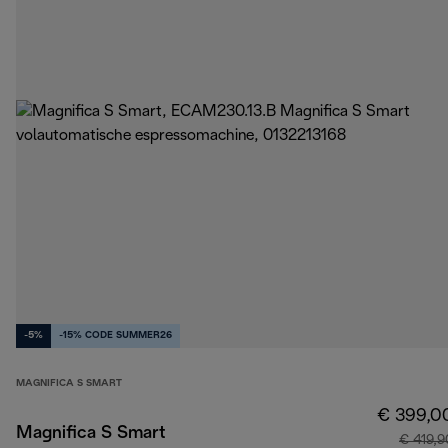
-5%
-15% CODE SUMMER26
MAGNIFICA S SMART
€ 399,0
Magnifica S Smart
€ 419,9