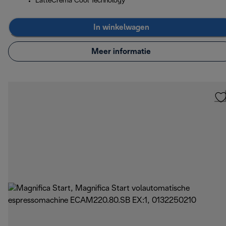
LatteCrema Cool Technology
In winkelwagen
Meer informatie