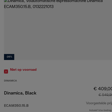
-26%
Niet op voorraad
DINAMICA
€ 409,0
Dinamica, Black
€ 549,9
Voorgestelde prij
ECAM350.15.B
Inclusief btw-bedrag