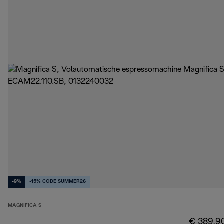
-9%
-15% CODE SUMMER26
MAGNIFICA S
€ 389,9