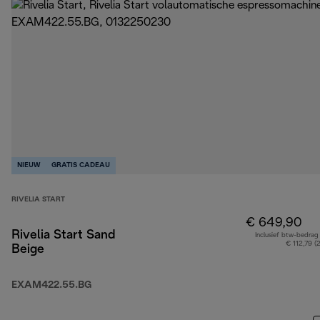
NIEUW
GRATIS CADEAU
RIVELIA START
€ 649,90
Rivelia Start Sand
Inclusief btw-bedrag
€ 112,79 (
Beige
EXAM422.55.BG