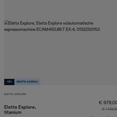
-15%
GRATIS CADEAU
ELETTA EXPLORE
€ 979,0
Eletta Explore,
€ 1.149,9
titanium