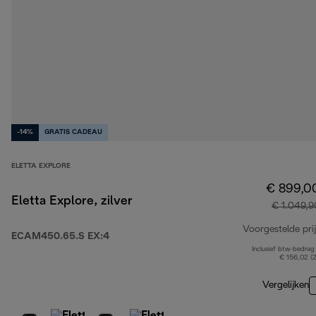
-14%
GRATIS CADEAU
ELETTA EXPLORE
€ 899,0
Eletta Explore, zilver
€ 1.049,9
Voorgestelde prij
ECAM450.65.S EX:4
Inclusief btw-bedrag
€ 156,02 (
Vergelijken