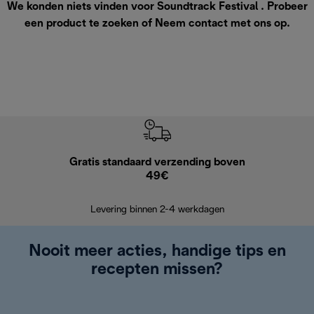
We konden niets vinden voor Soundtrack Festival . Probeer
een product te zoeken of
Neem contact met ons op
.
Gratis standaard verzending boven
Grat
49€
Retourzend
Levering binnen 2-4 werkdagen
Nooit meer acties, handige tips en
recepten missen?