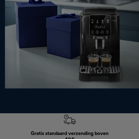
Gratis standaard verzending boven
Grat