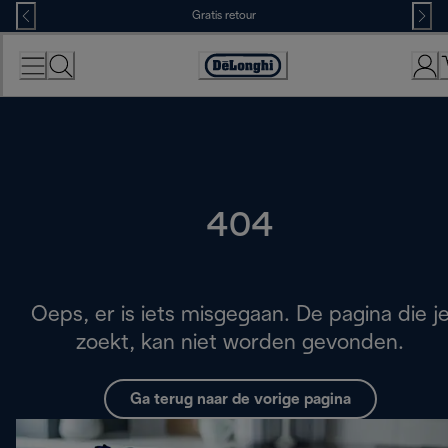
Skip
Gratis retour
to
Content
Accessibility
Statement
404
Oeps, er is iets misgegaan. De pagina die j
zoekt, kan niet worden gevonden.
Ga terug naar de vorige pagina