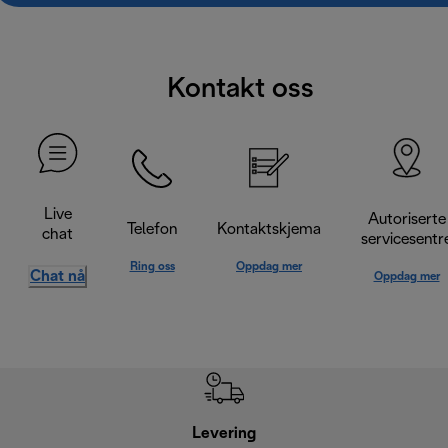
Kontakt oss
Live
Autoriserte
Telefon
Kontaktskjema
chat
servicesentr
Ring oss
Oppdag mer
Chat nå
Oppdag mer
Levering