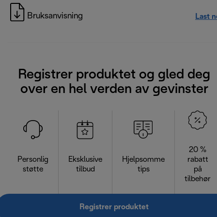
Bruksanvisning
Last 
Registrer produktet og gled deg
over en hel verden av gevinster
20 %
Personlig
Eksklusive
Hjelpsomme
rabatt
støtte
tilbud
tips
på
tilbehør
Registrer produktet