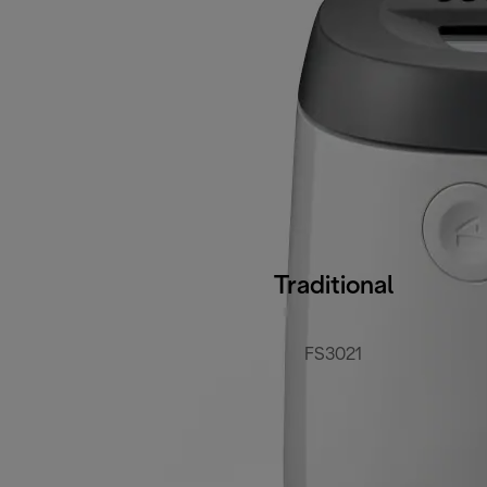
Traditional
FS3021