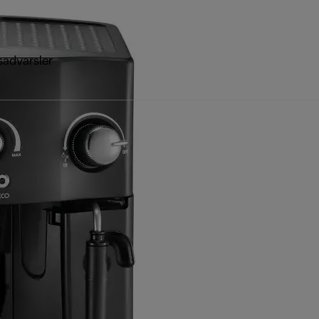
sadvarsler