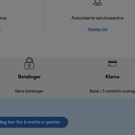
ema
Autoriserte servicesentre
r
Oppdag mer
Betalinger
Klarna
Sikre betalinger
Betal i 3 rentefrie avdrag
deg her for å motta e-poster