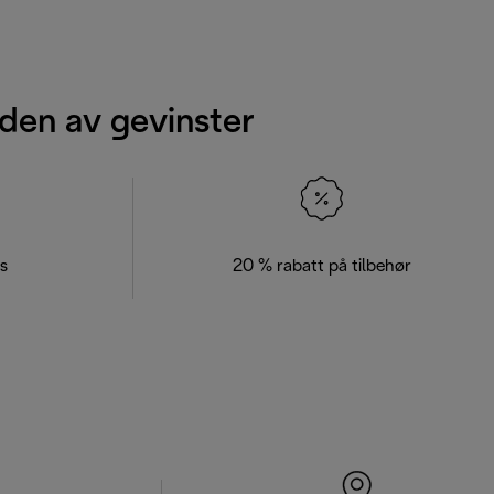
den av gevinster
s
20 % rabatt på tilbehør