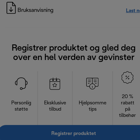
Bruksanvisning
Last 
Registrer produktet og gled deg
over en hel verden av gevinster
20 %
Personlig
Eksklusive
Hjelpsomme
rabatt
støtte
tilbud
tips
på
tilbehør
Registrer produktet