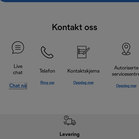
Kontakt oss
Live
Autoriserte
Telefon
Kontaktskjema
chat
servicesentr
Ring oss
Oppdag mer
Chat nå
Oppdag mer
Levering