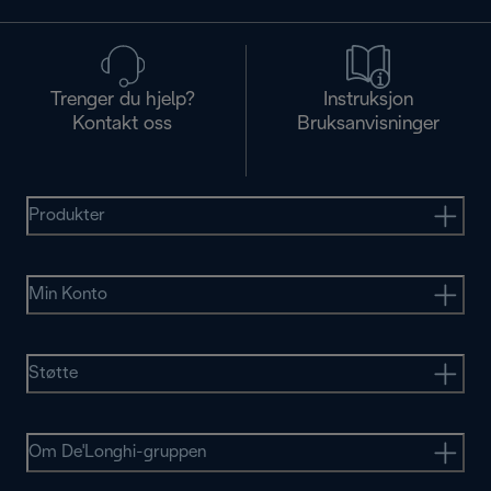
Trenger du hjelp?
Instruksjon
Kontakt oss
Bruksanvisninger
Produkter
Min Konto
Støtte
Om De'Longhi-gruppen