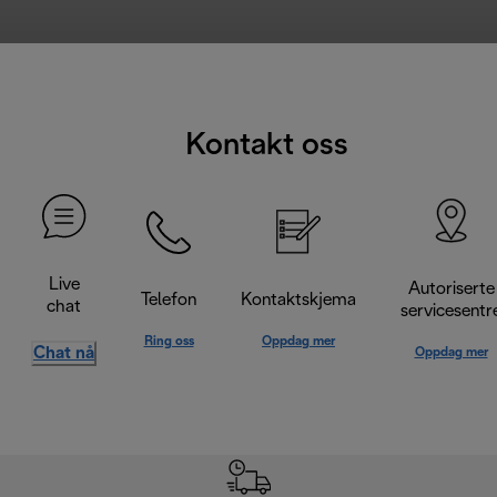
Kontakt oss
Live
Autoriserte
Telefon
Kontaktskjema
chat
servicesentr
Ring oss
Oppdag mer
Chat nå
Oppdag mer